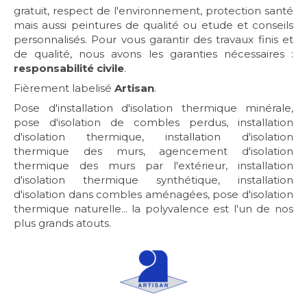
gratuit, respect de l'environnement, protection santé
mais aussi peintures de qualité ou etude et conseils
personnalisés. Pour vous garantir des travaux finis et
de qualité, nous avons les garanties nécessaires :
responsabilité civile
.
Fièrement labelisé
Artisan
.
Pose d'installation d'isolation thermique minérale,
pose d'isolation de combles perdus, installation
d'isolation thermique, installation d'isolation
thermique des murs, agencement d'isolation
thermique des murs par l'extérieur, installation
d'isolation thermique synthétique, installation
d'isolation dans combles aménagées, pose d'isolation
thermique naturelle... la polyvalence est l'un de nos
plus grands atouts.