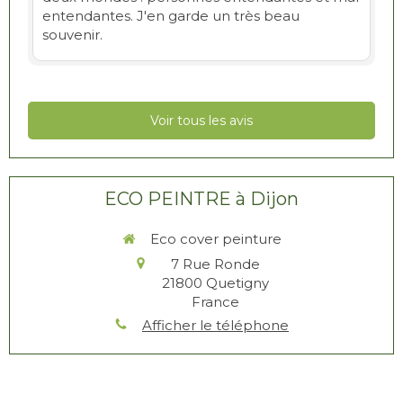
entendantes. J'en garde un très beau
souvenir.
Voir tous les avis
ECO PEINTRE à Dijon
Eco cover peinture
7 Rue Ronde
21800
Quetigny
France
Afficher le téléphone