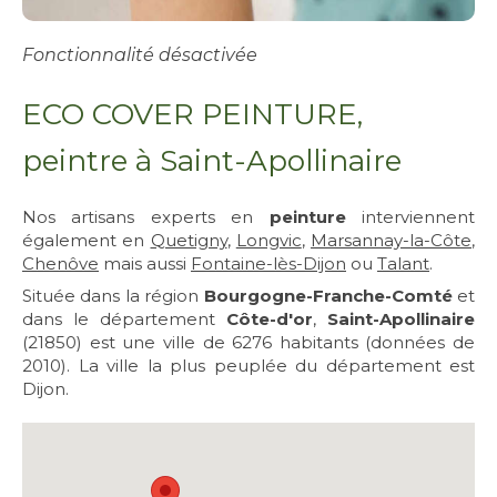
Fonctionnalité désactivée
ECO COVER PEINTURE,
peintre à Saint-Apollinaire
Nos artisans experts en
peinture
interviennent
également en
Quetigny
,
Longvic
,
Marsannay-la-Côte
,
Chenôve
mais aussi
Fontaine-lès-Dijon
ou
Talant
.
Située dans la région
Bourgogne-Franche-Comté
et
dans le département
Côte-d'or
,
Saint-Apollinaire
(21850) est une ville de 6276 habitants (données de
2010). La ville la plus peuplée du département est
Dijon.