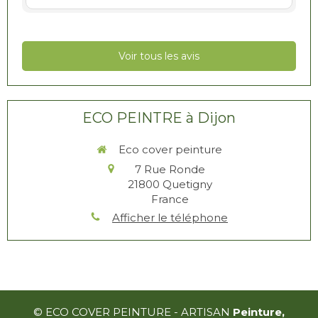
Voir tous les avis
ECO PEINTRE à Dijon
Eco cover peinture
7 Rue Ronde
21800
Quetigny
France
Afficher le téléphone
© ECO COVER PEINTURE - ARTISAN
Peinture,