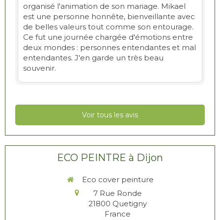
organisé l'animation de son mariage. Mikael
est une personne honnête, bienveillante avec
de belles valeurs tout comme son entourage.
Ce fut une journée chargée d'émotions entre
deux mondes : personnes entendantes et mal
entendantes. J'en garde un très beau
souvenir.
Voir tous les avis
ECO PEINTRE à Dijon
Eco cover peinture
7 Rue Ronde
21800
Quetigny
France