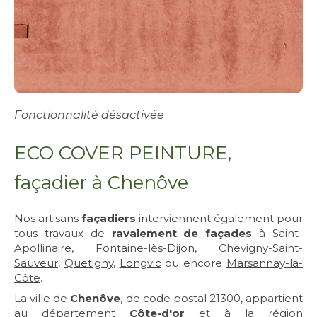
Fonctionnalité désactivée
ECO COVER PEINTURE,
façadier à Chenôve
Nos artisans
façadiers
interviennent également pour
tous travaux de
ravalement de façades
à
Saint-
Apollinaire
,
Fontaine-lès-Dijon
,
Chevigny-Saint-
Sauveur
,
Quetigny
,
Longvic
ou encore
Marsannay-la-
Côte
.
La ville de
Chenôve
, de code postal 21300, appartient
au département
Côte-d'or
et à la région