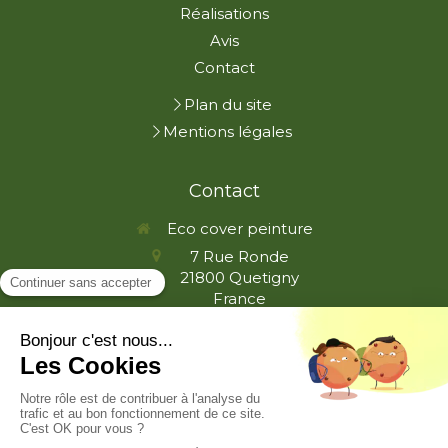
Réalisations
Avis
Contact
Plan du site
Mentions légales
Contact
Eco cover peinture
7 Rue Ronde
21800
Quetigny
France
ecopeintre21@gmail.com
Demander un devis