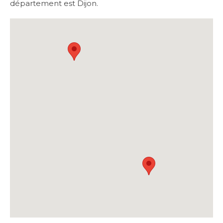
département est Dijon.