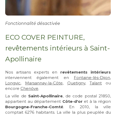
Fonctionnalité désactivée
ECO COVER PEINTURE,
revêtements intérieurs à Saint-
Apollinaire
Nos artisans experts en
revêtements intérieurs
interviennent également en
Fontaine-lès-Dijon
,
Longvic
,
Marsannay-la-Côte
,
Quetigny
,
Talant
ou
encore
Chenôve
.
La ville de
Saint-Apollinaire
, de code postal 21850,
appartient au département
Côte-d'or
et à la région
Bourgogne-Franche-Comté
. En 2010, la ville
comptait 6276 habitants. La ville la plus peuplée du