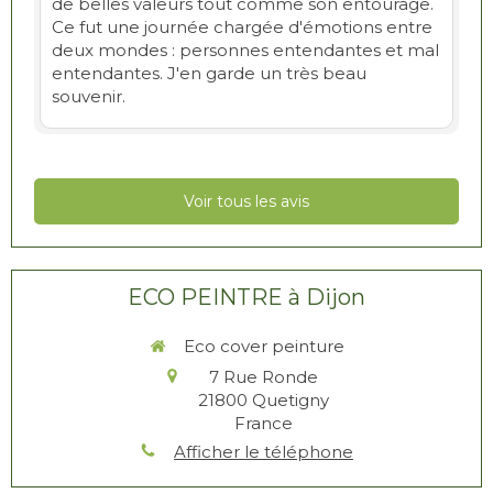
de belles valeurs tout comme son entourage.
Ce fut une journée chargée d'émotions entre
deux mondes : personnes entendantes et mal
entendantes. J'en garde un très beau
souvenir.
Voir tous les avis
ECO PEINTRE à Dijon
Eco cover peinture
7 Rue Ronde
21800
Quetigny
France
Afficher le téléphone