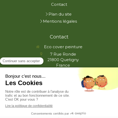
Contact
Plan du site
Mentions légales
Contact
Eco cover peinture
7 Rue Ronde
21800
Quetigny
France
ecopeintre21@gmail.com
Demander un devis
Création et référencement du site par Simplébo