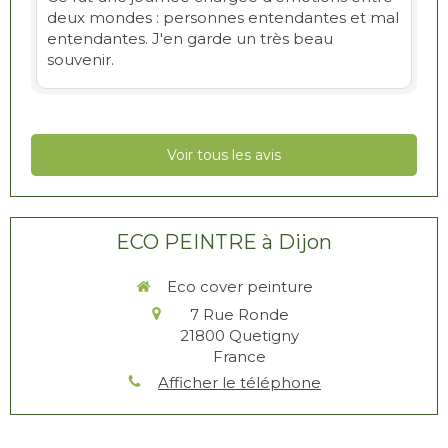
deux mondes : personnes entendantes et mal
entendantes. J'en garde un très beau
souvenir.
Voir tous les avis
ECO PEINTRE à Dijon
Eco cover peinture
7 Rue Ronde
21800
Quetigny
France
Afficher le téléphone