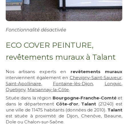
Fonctionnalité désactivée
ECO COVER PEINTURE,
revêtements muraux à Talant
Nos artisans experts en
revêtements muraux
interviennent également en
Chevigny-Saint-Sauveur
,
Saint-Apollinaire
,
Fontaine-lès-Dijon
,
Longvic
,
Quetigny
,
Marsannay-la-Côte
.
Située dans la région
Bourgogne-Franche-Comté
et
dans le département
Côte-d'or
,
Talant
(21240) est
une ville de 11475 habitants (données de 2010).
Talant
est située à proximité de Dijon, Chenôve, Beaune,
Dole ou Chalon-sur-Saône.